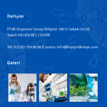
İletişim
İTOB Organize Sanayi Bölgesi 10015 Sokak No:16
Tekeli MENDERES / İZMİR
Tel:
0 (232) 799 00 80
E-posta:
info@biyopolkimya.com
Galeri