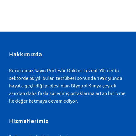
Hakkımızda
Kurucumuz Sayın Profesör Doktor Levent Yüceer’in
sektörde 60 yılı bulan tecrübesi sonunda 1992 yılında
hayata geçirdiği projesi olan Biyopol Kimya çeyrek
asırdan daha fazla süredir iş ortaklarına artan bir ivme
ile değer katmaya devam ediyor.
Hizmetlerimiz