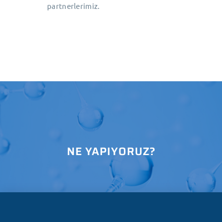
partnerlerimiz.
NE YAPIYORUZ?