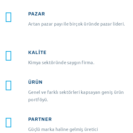
PAZAR
Artan pazar payı ile birçok üründe pazar lideri.
KALİTE
Kimya sektöründe saygın firma.
ÜRÜN
Genel ve farklı sektörleri kapsayan geniş ürün
portföyü.
PARTNER
Güçlü marka haline gelmiş üretici