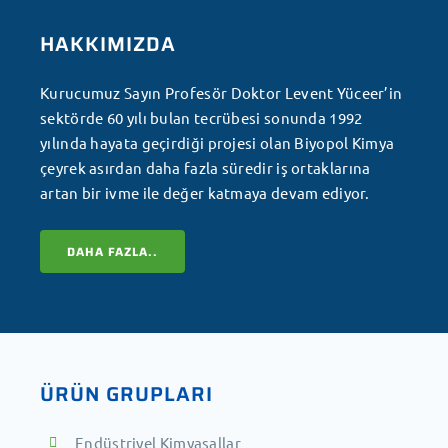
HAKKIMIZDA
Kurucumuz Sayın Profesör Doktor Levent Yüceer’in
sektörde 60 yılı bulan tecrübesi sonunda 1992
yılında hayata geçirdiği projesi olan Biyopol Kimya
çeyrek asırdan daha fazla süredir iş ortaklarına
artan bir ivme ile değer katmaya devam ediyor.
DAHA FAZLA..
ÜRÜN GRUPLARI
Endüstriyel Kimyasallar