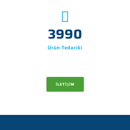
4500
Ürün Tedariki
İLETIŞIM