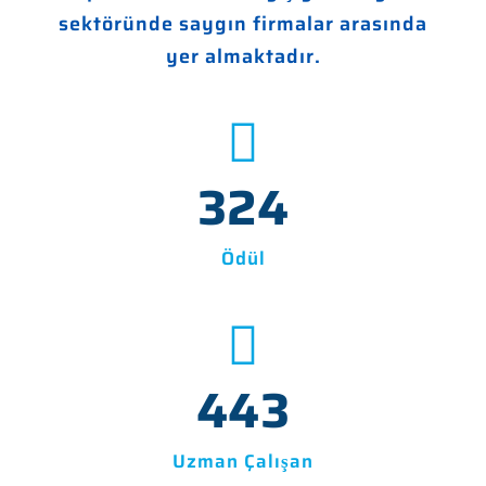
sektöründe saygın firmalar arasında
yer almaktadır.
350
Ödül
500
Uzman Çalışan