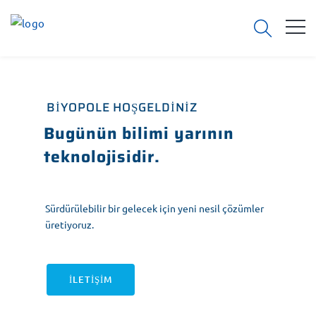
BIYOPOLE HOŞGELDINIZ
Bugünün bilimi yarının
teknolojisidir.
Sürdürülebilir bir gelecek için yeni nesil çözümler
üretiyoruz.
ILETIŞIM