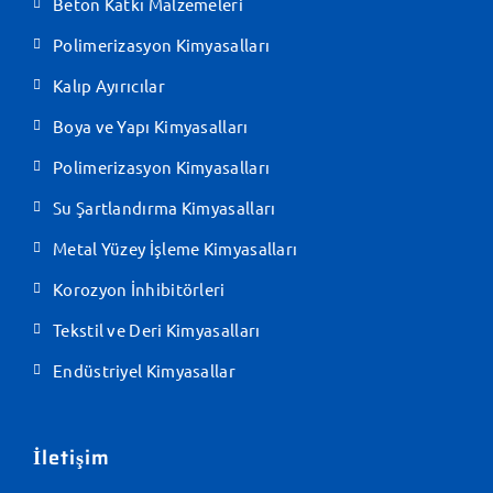
Beton Katkı Malzemeleri
Polimerizasyon Kimyasalları
Kalıp Ayırıcılar
Boya ve Yapı Kimyasalları
Polimerizasyon Kimyasalları
Su Şartlandırma Kimyasalları
Metal Yüzey İşleme Kimyasalları
Korozyon İnhibitörleri
Tekstil ve Deri Kimyasalları
Endüstriyel Kimyasallar
İletişim