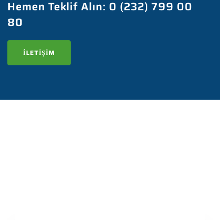
Hemen Teklif Alın:
0 (232) 799 00
80
İLETIŞIM
ÜRÜN GRUPLARIMIZ