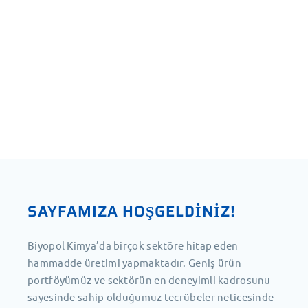
SAYFAMIZA HOŞGELDİNİZ!
Biyopol Kimya’da birçok sektöre hitap eden
hammadde üretimi yapmaktadır. Geniş ürün
portföyümüz ve sektörün en deneyimli kadrosunu
sayesinde sahip olduğumuz tecrübeler neticesinde