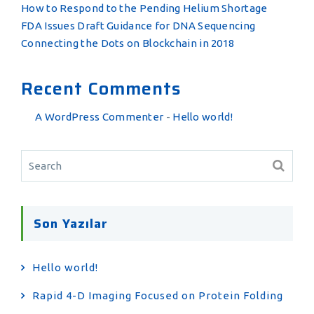
How to Respond to the Pending Helium Shortage
FDA Issues Draft Guidance for DNA Sequencing
Connecting the Dots on Blockchain in 2018
Recent Comments
A WordPress Commenter
-
Hello world!
Son Yazılar
Hello world!
Rapid 4-D Imaging Focused on Protein Folding