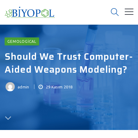
GEMOLOGICAL
Should We Trust Computer-
Aided Weapons Modeling?
admin
29 Kasım 2018