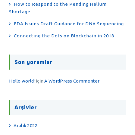
How to Respond to the Pending Helium
Shortage
FDA Issues Draft Guidance for DNA Sequencing
Connecting the Dots on Blockchain in 2018
Son yorumlar
Hello world!
için
A WordPress Commenter
Arşivler
Aralık 2022