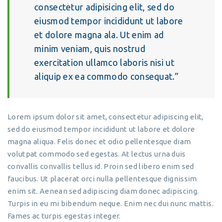
consectetur adipisicing elit, sed do
eiusmod tempor incididunt ut labore
et dolore magna ala. Ut enim ad
minim veniam, quis nostrud
exercitation ullamco laboris nisi ut
aliquip ex ea commodo consequat.
Lorem ipsum dolor sit amet, consectetur adipiscing elit,
sed do eiusmod tempor incididunt ut labore et dolore
magna aliqua. Felis donec et odio pellentesque diam
volutpat commodo sed egestas. At lectus urna duis
convallis convallis tellus id. Proin sed libero enim sed
faucibus. Ut placerat orci nulla pellentesque dignissim
enim sit. Aenean sed adipiscing diam donec adipiscing.
Turpis in eu mi bibendum neque. Enim nec dui nunc mattis.
Fames ac turpis egestas integer.