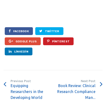
FACEBOOK
TWITTER
GOOGLE PLUS
PINTEREST
LINKEDIN
Previous Post
Next Post
Equipping
Book Review: Clinical
Researchers in the
Research Compliance
Developing World
Man...