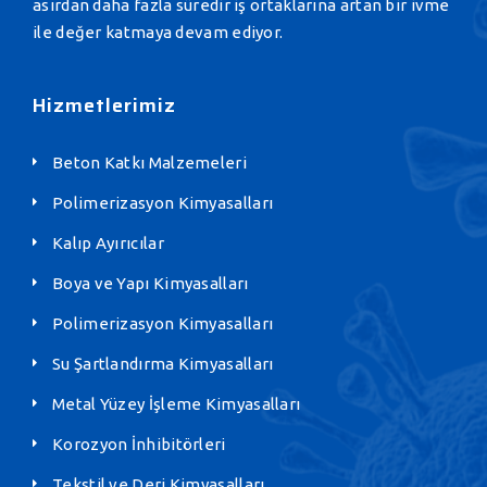
asırdan daha fazla süredir iş ortaklarına artan bir ivme
ile değer katmaya devam ediyor.
Hizmetlerimiz
Beton Katkı Malzemeleri
Polimerizasyon Kimyasalları
Kalıp Ayırıcılar
Boya ve Yapı Kimyasalları
Polimerizasyon Kimyasalları
Su Şartlandırma Kimyasalları
Metal Yüzey İşleme Kimyasalları
Korozyon İnhibitörleri
Tekstil ve Deri Kimyasalları