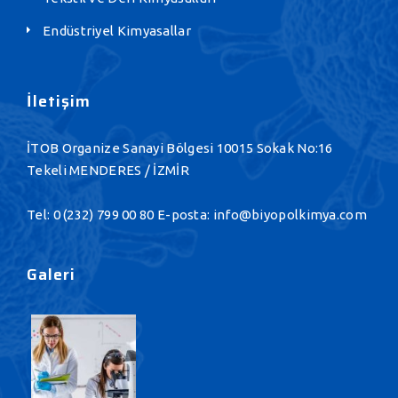
Endüstriyel Kimyasallar
İletişim
İTOB Organize Sanayi Bölgesi 10015 Sokak No:16
Tekeli MENDERES / İZMİR
Tel:
0 (232) 799 00 80
E-posta:
info@biyopolkimya.com
Galeri