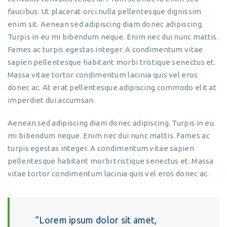
faucibus. Ut placerat orci nulla pellentesque dignissim
enim sit. Aenean sed adipiscing diam donec adipiscing.
Turpis in eu mi bibendum neque. Enim nec dui nunc mattis.
Fames ac turpis egestas integer. A condimentum vitae
sapien pellentesque habitant morbi tristique senectus et.
Massa vitae tortor condimentum lacinia quis vel eros
donec ac. At erat pellentesque adipiscing commodo elit at
imperdiet dui accumsan.
Aenean sed adipiscing diam donec adipiscing. Turpis in eu
mi bibendum neque. Enim nec dui nunc mattis. Fames ac
turpis egestas integer. A condimentum vitae sapien
pellentesque habitant morbi tristique senectus et. Massa
vitae tortor condimentum lacinia quis vel eros donec ac.
Lorem ipsum dolor sit amet,