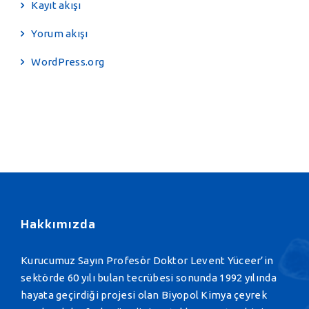
Kayıt akışı
Yorum akışı
WordPress.org
Hakkımızda
Kurucumuz Sayın Profesör Doktor Levent Yüceer’in
sektörde 60 yılı bulan tecrübesi sonunda 1992 yılında
hayata geçirdiği projesi olan Biyopol Kimya çeyrek