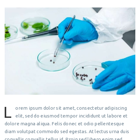
L
orem ipsum dolor sit amet, consectetur adipiscing
elit, sed do eiusmod tempor incididunt ut labore et
dolore magna aliqua. Felis donec et odio pellentesque
diam volutpat commodo sed egestas. At lectus urna duis
convallis convallis tellus id. Proin sed libero enim sed